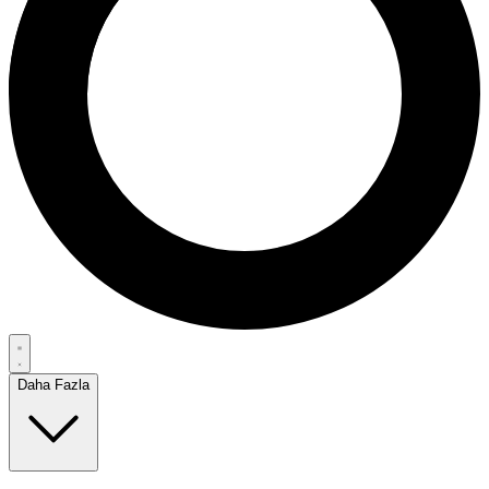
Daha Fazla