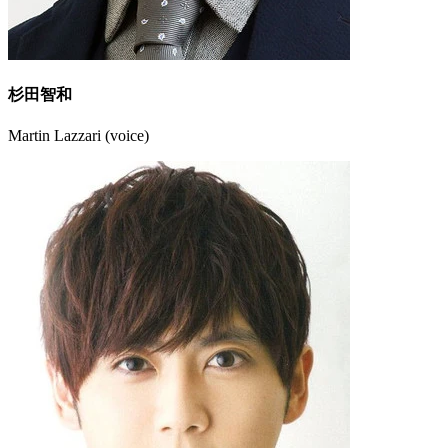
杉田智和
Martin Lazzari (voice)