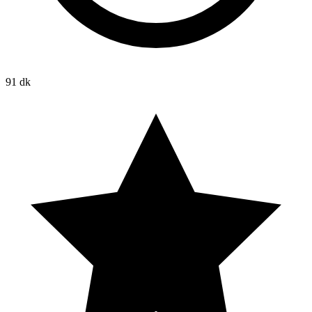
91 dk