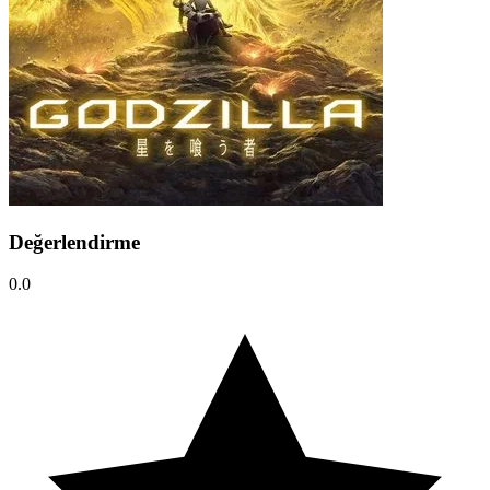
Değerlendirme
0.0