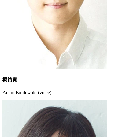
梶裕貴
Adam Bindewald (voice)