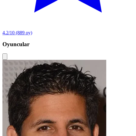
4.2/10
(889 oy)
Oyuncular