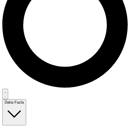
Daha Fazla