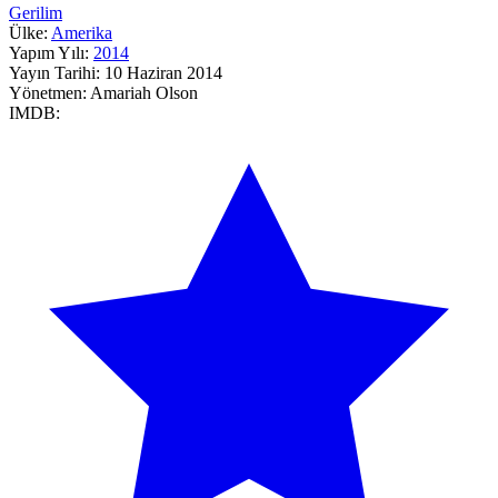
Gerilim
Ülke:
Amerika
Yapım Yılı:
2014
Yayın Tarihi:
10 Haziran 2014
Yönetmen:
Amariah Olson
IMDB: