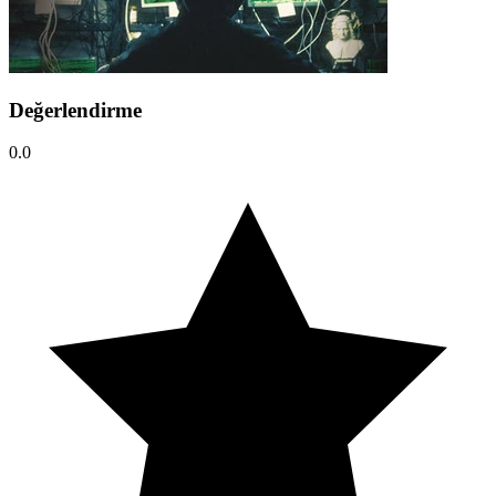
Değerlendirme
0.0