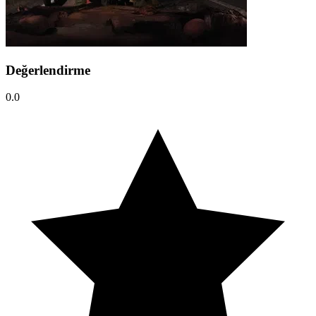
Değerlendirme
0.0