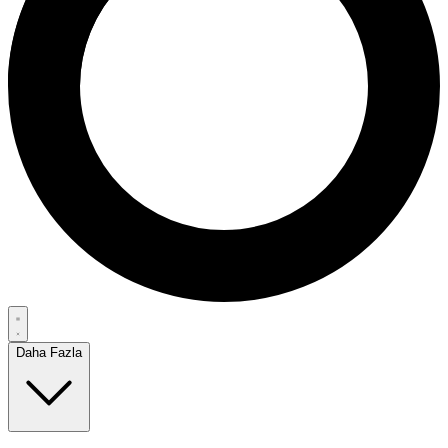
Daha Fazla