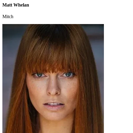
Matt Whelan
Mitch