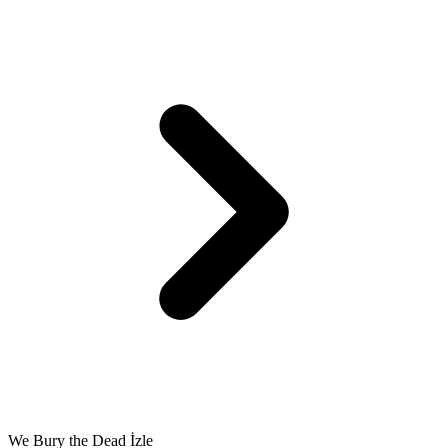
We Bury the Dead İzle