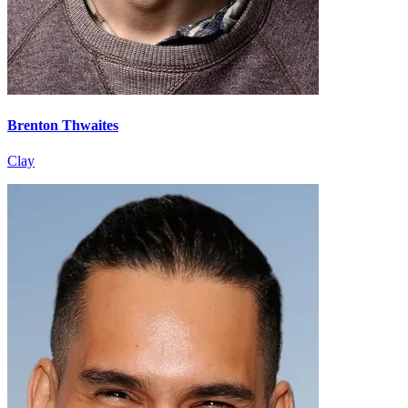
Brenton Thwaites
Clay