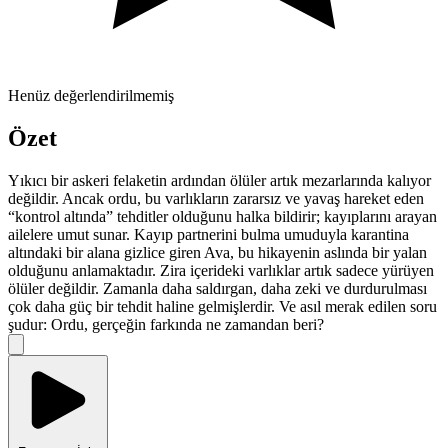
Henüz değerlendirilmemiş
Özet
Yıkıcı bir askeri felaketin ardından ölüler artık mezarlarında kalıyor
değildir. Ancak ordu, bu varlıkların zararsız ve yavaş hareket eden
“kontrol altında” tehditler olduğunu halka bildirir; kayıplarını arayan
ailelere umut sunar. Kayıp partnerini bulma umuduyla karantina
altındaki bir alana gizlice giren Ava, bu hikayenin aslında bir yalan
olduğunu anlamaktadır. Zira içerideki varlıklar artık sadece yürüyen
ölüler değildir. Zamanla daha saldırgan, daha zeki ve durdurulması
çok daha güç bir tehdit haline gelmişlerdir. Ve asıl merak edilen soru
şudur: Ordu, gerçeğin farkında ne zamandan beri?