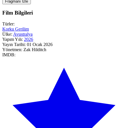
Fragmanı İzle
Film Bilgileri
Türler:
Korku
Gerilim
Ülke:
Avustralya
Yapım Yılı:
2026
Yayın Tarihi:
01 Ocak 2026
Yönetmen:
Zak Hilditch
IMDB: