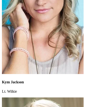
Kym Jackson
Lt. Wilkie