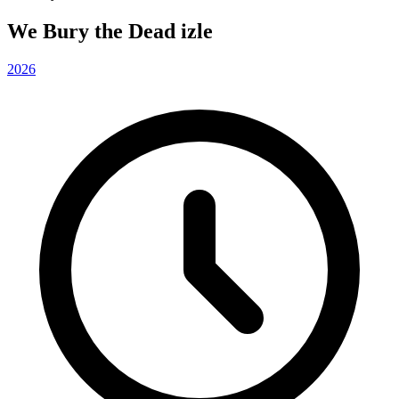
We Bury the Dead izle
2026