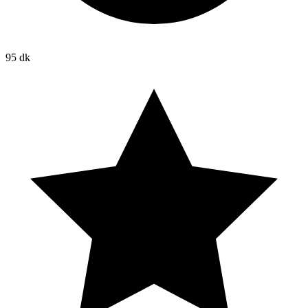
95 dk