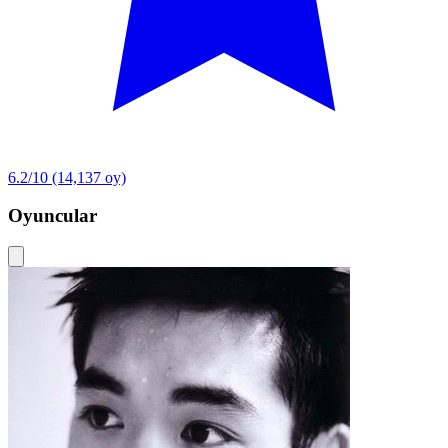
6.2/10
(14,137 oy)
Oyuncular