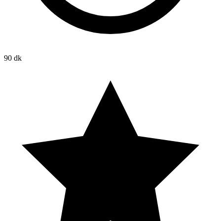
90 dk