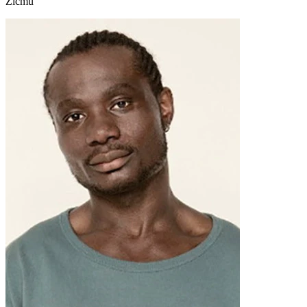
Zicmu