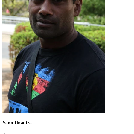
Yann Hnautra