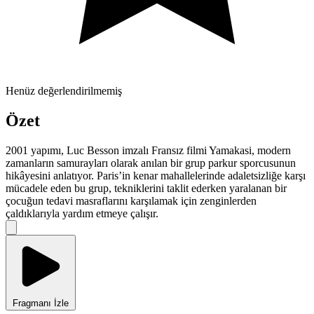
Henüz değerlendirilmemiş
Özet
2001 yapımı, Luc Besson imzalı Fransız filmi Yamakasi, modern
zamanların samurayları olarak anılan bir grup parkur sporcusunun
hikâyesini anlatıyor. Paris’in kenar mahallelerinde adaletsizliğe karşı
mücadele eden bu grup, tekniklerini taklit ederken yaralanan bir
çocuğun tedavi masraflarını karşılamak için zenginlerden
çaldıklarıyla yardım etmeye çalışır.
Fragmanı İzle