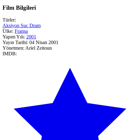
Film Bilgileri
Türler:
Aksiyon
Suç
Dram
Ülke:
Fransa
Yapım Yılı:
2001
Yayın Tarihi:
04 Nisan 2001
Yönetmen:
Ariel Zeitoun
IMDB: