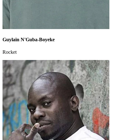
Guylain N'Guba-Boyeke
Rocket