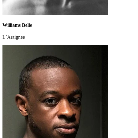
Williams Belle
L`Araignee