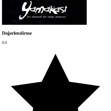
Değerlendirme
0.0