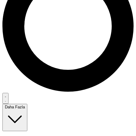
Daha Fazla