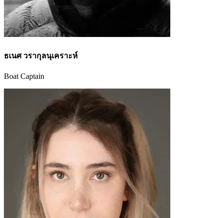
ธเนศ วรากุลนุเคราะห์
Boat Captain