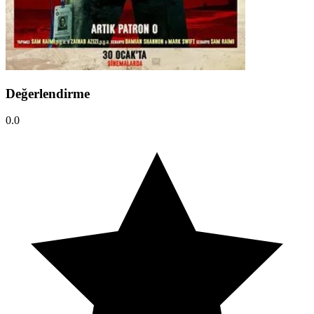
Değerlendirme
0.0