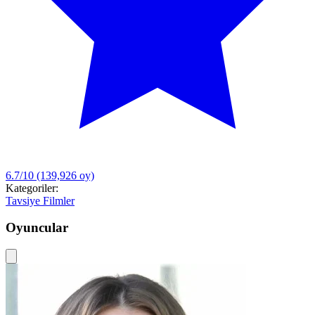
6.7/10
(139,926 oy)
Kategoriler:
Tavsiye Filmler
Oyuncular