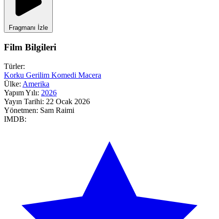
Fragmanı İzle
Film Bilgileri
Türler:
Korku
Gerilim
Komedi
Macera
Ülke:
Amerika
Yapım Yılı:
2026
Yayın Tarihi:
22 Ocak 2026
Yönetmen:
Sam Raimi
IMDB: