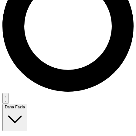
Daha Fazla