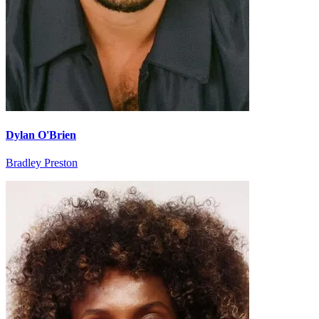
Dylan O'Brien
Bradley Preston