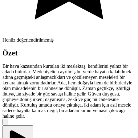
Henüz değerlendirilmemiş
Özet
Bir hava kazasından kurtulan iki meslektaş, kendilerini yalnız bir
adada bulurlar. Medeniyetten ayrılmış bu yerde hayatta kalabilmek
adına geçmişteki anlaşmazlıkları ve çözülemeyen meseleleri bir
kenara atmak zorundadırlar. Ada, hem doğayla hem de birbirleriyle
olan mücadelenin bir sahnesine dönüşür. Zaman geçtikçe, işbirliği
ihtiyaçtan ziyade bir güç savaşı haline gelir. Güven duygusu,
şüpheye dönüşürken; dayanışma, zekâ ve güç mücadelesine
dönüşür. Kurtuluş umudu ortaya çıktıkça, iki adam için asıl mesele
sadece hayatta kalmak değil, bu adadan kimin ve nasıl çıkacağı
haline gelir.