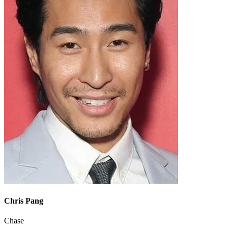
Chris Pang
Chase