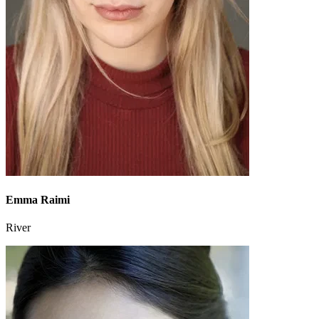
Emma Raimi
River