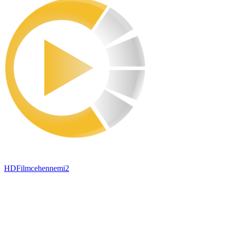
HDFilmcehennemi2