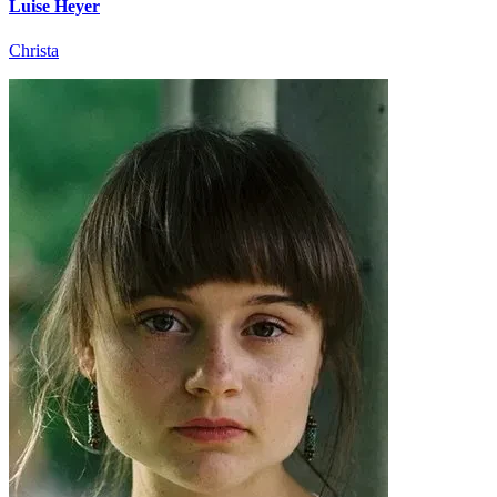
Luise Heyer
Christa