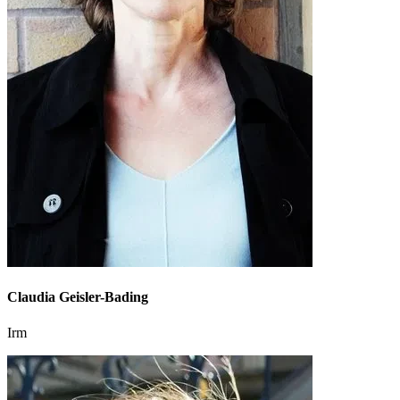
Claudia Geisler-Bading
Irm