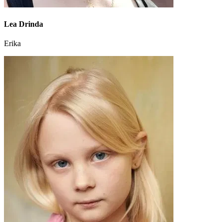
Lea Drinda
Erika