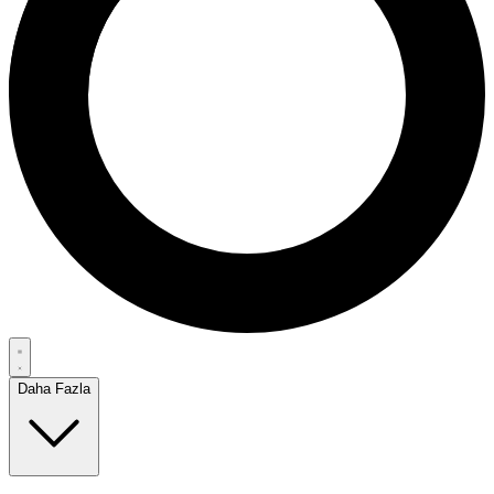
Daha Fazla