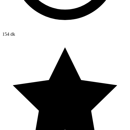
154 dk