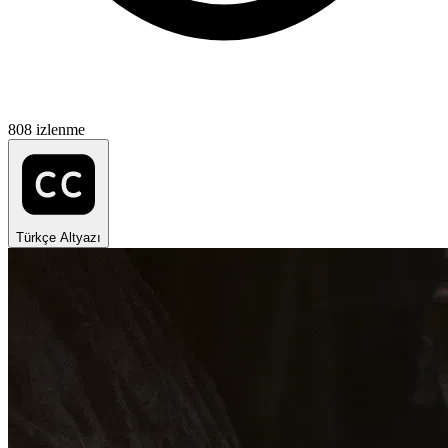
808 izlenme
Türkçe Altyazı