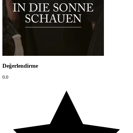
Değerlendirme
0.0