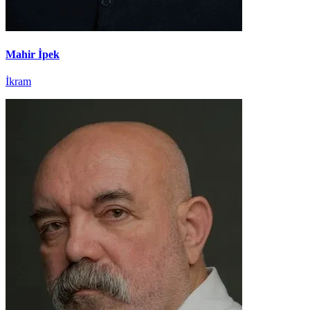
Mahir İpek
İkram