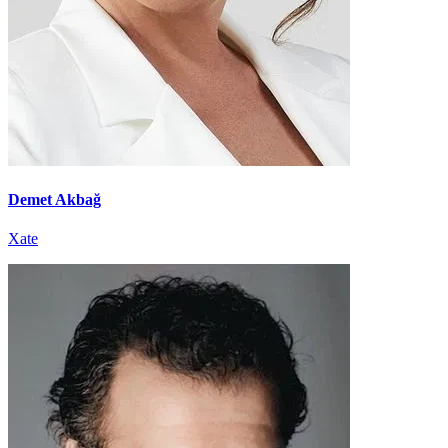
Demet Akbağ
Xate