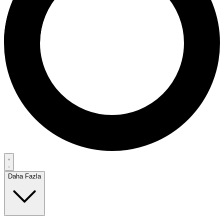
Daha Fazla