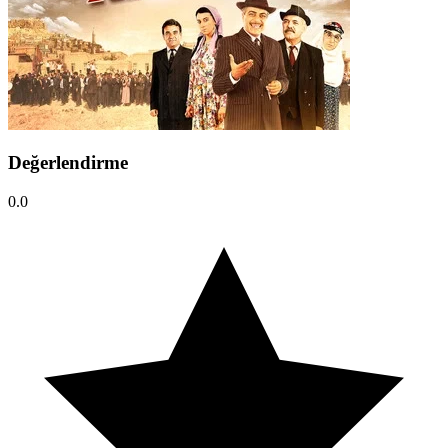
Değerlendirme
0.0