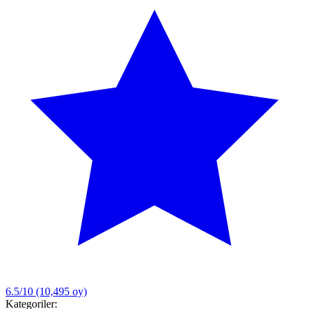
6.5/10
(10,495 oy)
Kategoriler: