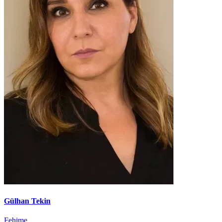
Gülhan Tekin
Fehime