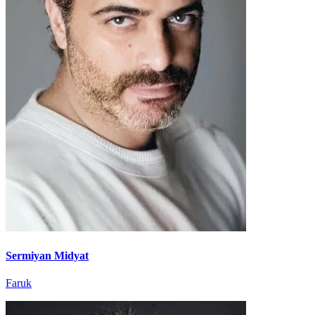
Sermiyan Midyat
Faruk