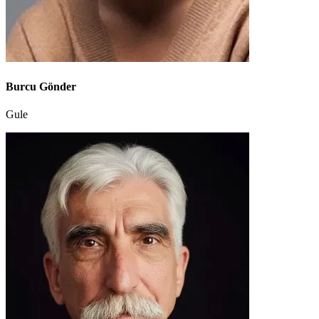
Burcu Gönder
Gule