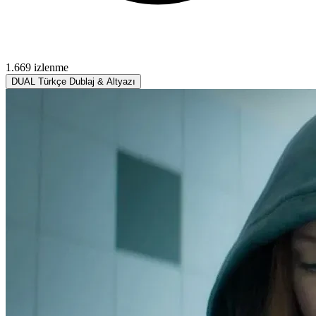
1.669 izlenme
DUAL
Türkçe Dublaj & Altyazı