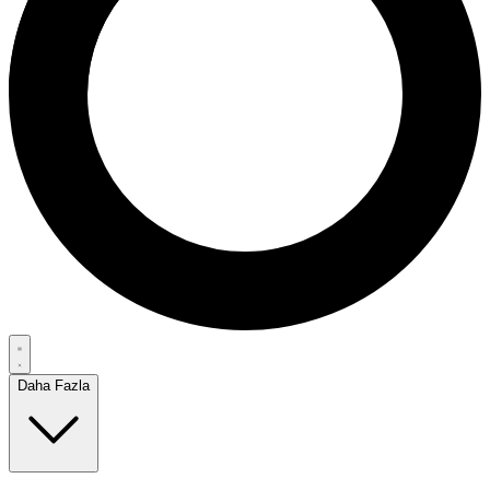
Daha Fazla