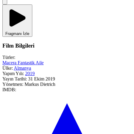
Fragmanı İzle
Film Bilgileri
Türler:
Macera
Fantastik
Aile
Ülke:
Almanya
Yapım Yılı:
2019
Yayın Tarihi:
31 Ekim 2019
Yönetmen:
Markus Dietrich
IMDB: