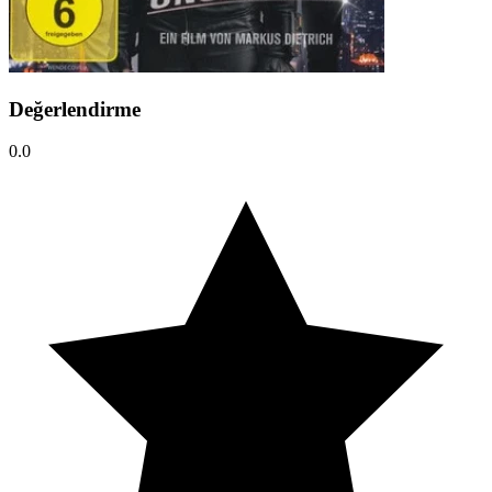
Değerlendirme
0.0