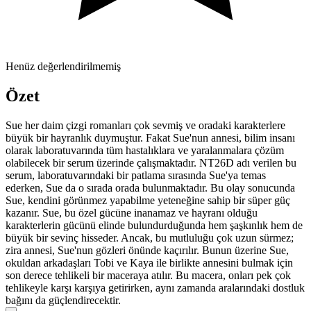
Henüz değerlendirilmemiş
Özet
Sue her daim çizgi romanları çok sevmiş ve oradaki karakterlere
büyük bir hayranlık duymuştur. Fakat Sue'nun annesi, bilim insanı
olarak laboratuvarında tüm hastalıklara ve yaralanmalara çözüm
olabilecek bir serum üzerinde çalışmaktadır. NT26D adı verilen bu
serum, laboratuvarındaki bir patlama sırasında Sue'ya temas
ederken, Sue da o sırada orada bulunmaktadır. Bu olay sonucunda
Sue, kendini görünmez yapabilme yeteneğine sahip bir süper güç
kazanır. Sue, bu özel gücüne inanamaz ve hayranı olduğu
karakterlerin gücünü elinde bulundurduğunda hem şaşkınlık hem de
büyük bir sevinç hisseder. Ancak, bu mutluluğu çok uzun sürmez;
zira annesi, Sue'nun gözleri önünde kaçırılır. Bunun üzerine Sue,
okuldan arkadaşları Tobi ve Kaya ile birlikte annesini bulmak için
son derece tehlikeli bir maceraya atılır. Bu macera, onları pek çok
tehlikeyle karşı karşıya getirirken, aynı zamanda aralarındaki dostluk
bağını da güçlendirecektir.