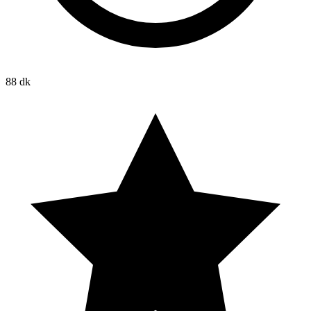
88 dk