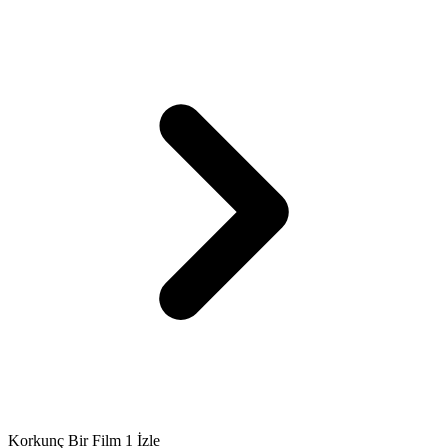
Korkunç Bir Film 1 İzle