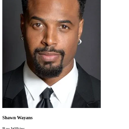
Shawn Wayans
Ray Wilkins