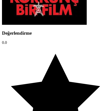
Değerlendirme
0.0