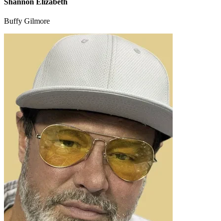
Shannon Elizabeth
Buffy Gilmore