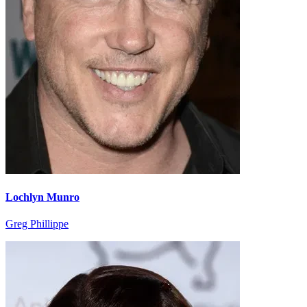
Lochlyn Munro
Greg Phillippe