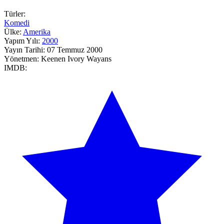
Türler:
Komedi
Ülke:
Amerika
Yapım Yılı:
2000
Yayın Tarihi:
07 Temmuz 2000
Yönetmen:
Keenen Ivory Wayans
IMDB: