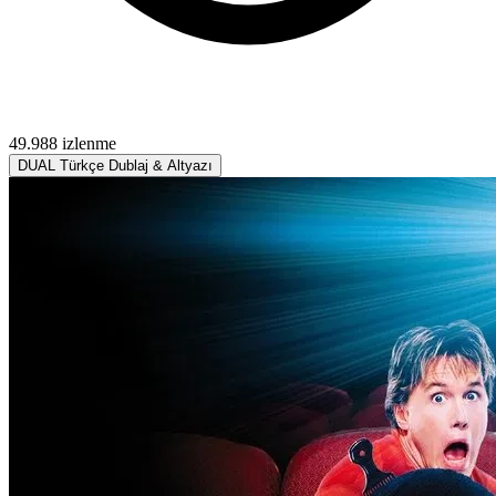
49.988 izlenme
DUAL
Türkçe Dublaj & Altyazı