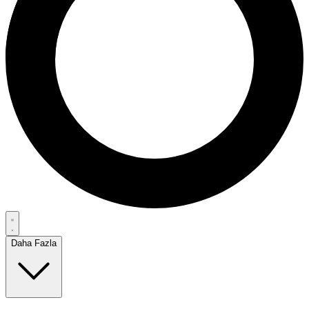
Daha Fazla