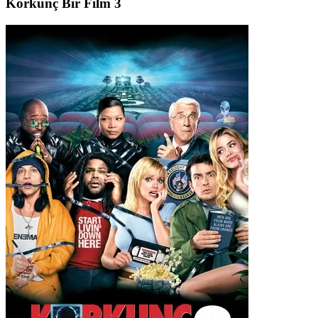
Korkunç Bir Film 3