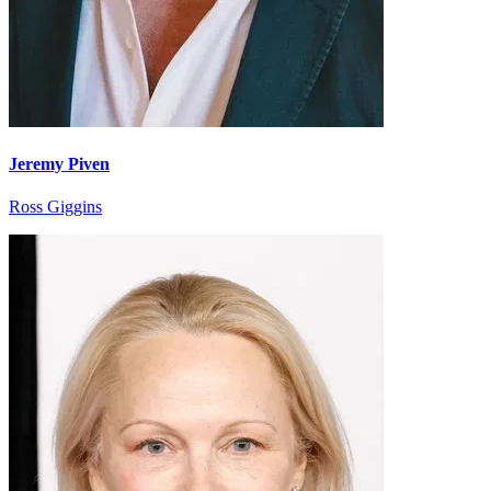
Jeremy Piven
Ross Giggins