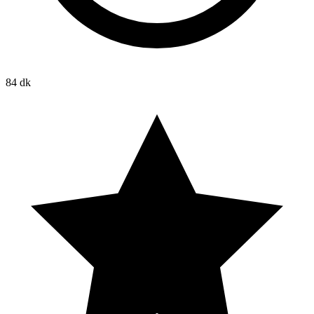
84 dk