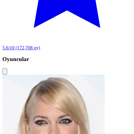
5.6/10
(172,708 oy)
Oyuncular