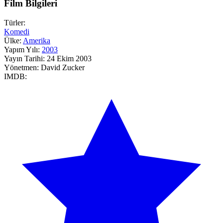
Film Bilgileri
Türler:
Komedi
Ülke:
Amerika
Yapım Yılı:
2003
Yayın Tarihi:
24 Ekim 2003
Yönetmen:
David Zucker
IMDB: