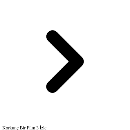
Korkunç Bir Film 3 İzle