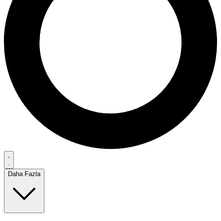
Daha Fazla