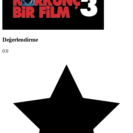
Değerlendirme
0.0