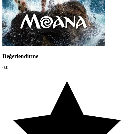
Değerlendirme
0.0