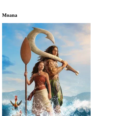
Moana