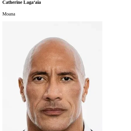
Catherine Laga‘aia
Moana