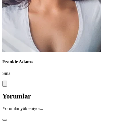
Frankie Adams
Sina
Yorumlar
Yorumlar yükleniyor...