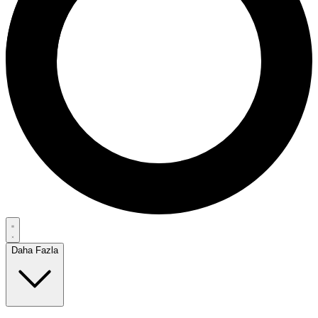
Daha Fazla