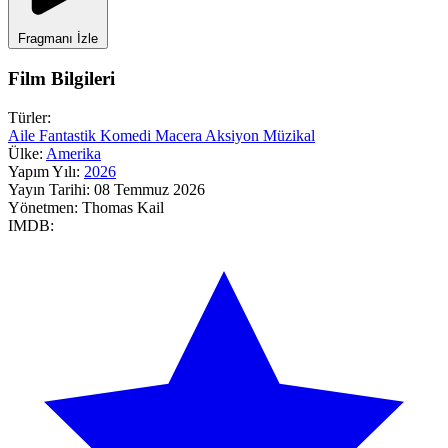
Fragmanı İzle
Film Bilgileri
Türler:
Aile
Fantastik
Komedi
Macera
Aksiyon
Müzikal
Ülke:
Amerika
Yapım Yılı:
2026
Yayın Tarihi:
08 Temmuz 2026
Yönetmen:
Thomas Kail
IMDB: