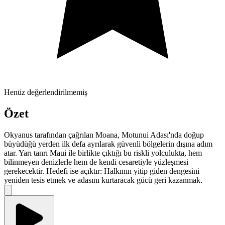
Henüz değerlendirilmemiş
Özet
Okyanus tarafından çağrılan Moana, Motunui Adası'nda doğup
büyüdüğü yerden ilk defa ayrılarak güvenli bölgelerin dışına adım
atar. Yarı tanrı Maui ile birlikte çıktığı bu riskli yolculukta, hem
bilinmeyen denizlerle hem de kendi cesaretiyle yüzleşmesi
gerekecektir. Hedefi ise açıktır: Halkının yitip giden dengesini
yeniden tesis etmek ve adasını kurtaracak gücü geri kazanmak.