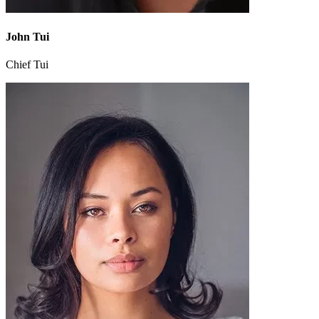
John Tui
Chief Tui