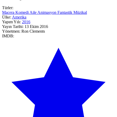
Türler:
Macera
Komedi
Aile
Animasyon
Fantastik
Müzikal
Ülke:
Amerika
Yapım Yılı:
2016
Yayın Tarihi:
13 Ekim 2016
Yönetmen:
Ron Clements
IMDB: