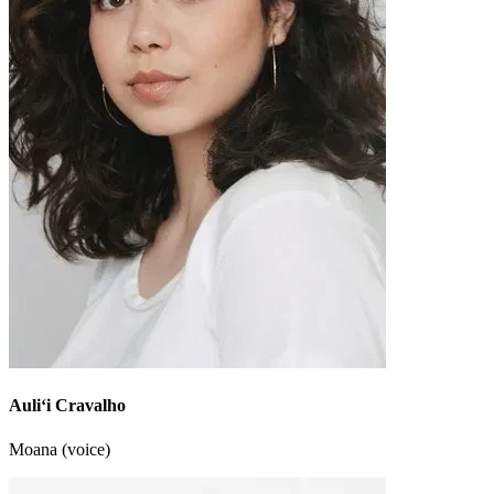
Auliʻi Cravalho
Moana (voice)