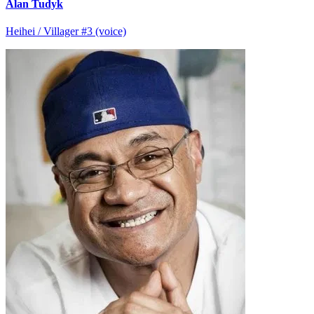
Alan Tudyk
Heihei / Villager #3 (voice)