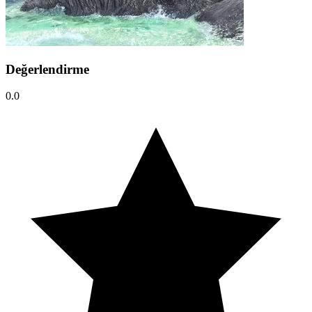
Değerlendirme
0.0