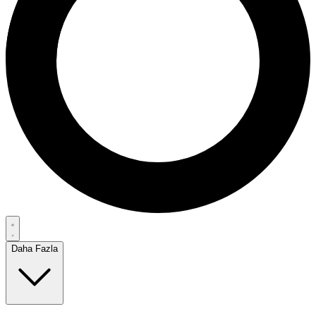
Daha Fazla