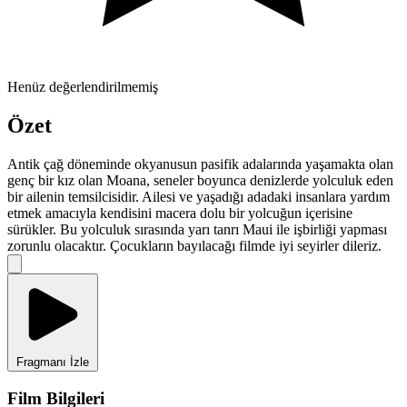
Henüz değerlendirilmemiş
Özet
Antik çağ döneminde okyanusun pasifik adalarında yaşamakta olan
genç bir kız olan Moana, seneler boyunca denizlerde yolculuk eden
bir ailenin temsilcisidir. Ailesi ve yaşadığı adadaki insanlara yardım
etmek amacıyla kendisini macera dolu bir yolcuğun içerisine
sürükler. Bu yolculuk sırasında yarı tanrı Maui ile işbirliği yapması
zorunlu olacaktır. Çocukların bayılacağı filmde iyi seyirler dileriz.
Fragmanı İzle
Film Bilgileri