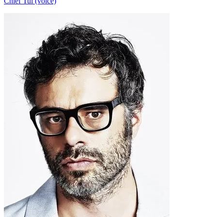
Chief Tui (voice)