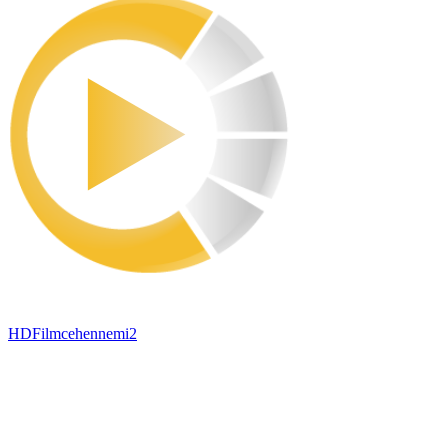
HDFilmcehennemi2