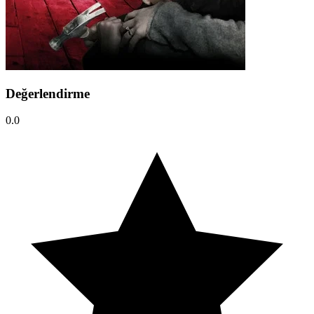
Değerlendirme
0.0