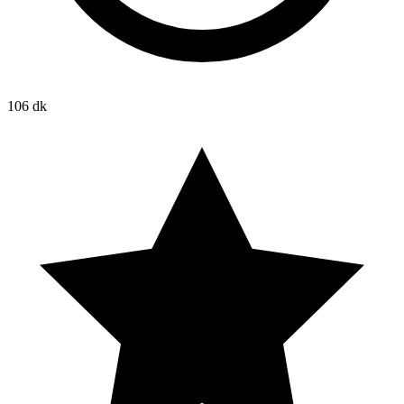
106 dk