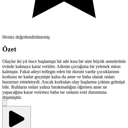
Henüz değerlendirilmemiş
Özet
Olaylar iki yıl önce başlamıştı bir aile kısa bir süre büyük annelerinin
evinde kalmaya karar verirler. Ailenin çocuğuna bir yetenek miras
kalmıştır. Fakat aileyi tedirgin eden bir durum vardır çocuklarının
korkusu ne kadar geçmişte kalsa da anne ve baba olarak onları
huzursuz etmekteydi. Ancak korkulan olay başlarına çoktan gelmişti
bile. Ruhların onları yalnız bırakmadığını öğrenen anne ne
yapacağına karar veremez baba ise onların esiri durumuna
düşmüştür.