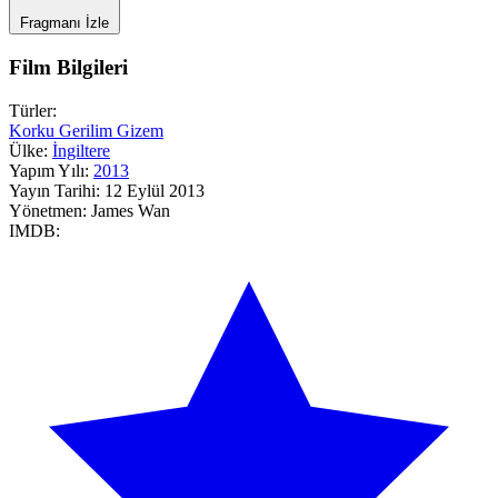
Fragmanı İzle
Film Bilgileri
Türler:
Korku
Gerilim
Gizem
Ülke:
İngiltere
Yapım Yılı:
2013
Yayın Tarihi:
12 Eylül 2013
Yönetmen:
James Wan
IMDB: