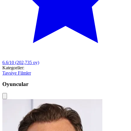
6.6/10
(202,735 oy)
Kategoriler:
Tavsiye Filmler
Oyuncular