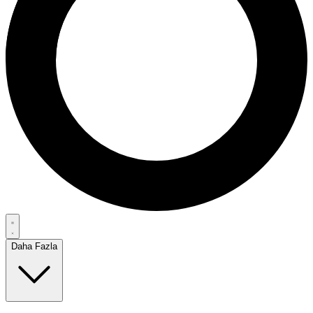
Daha Fazla