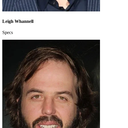
Leigh Whannell
Specs