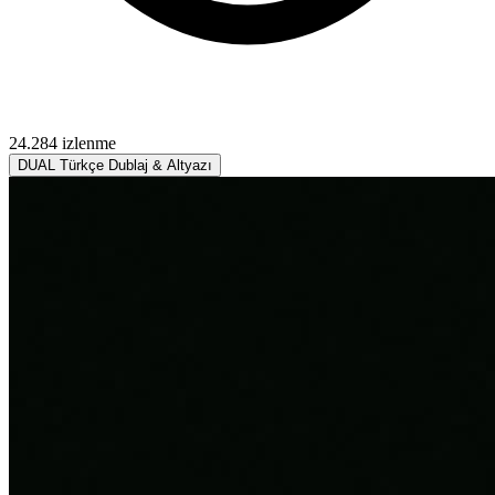
24.284 izlenme
DUAL
Türkçe Dublaj & Altyazı