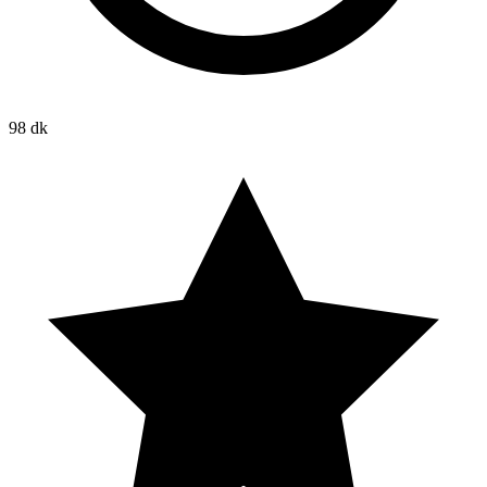
98 dk