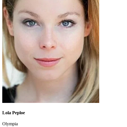
Lola Peploe
Olympia