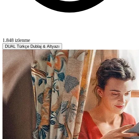
1.848 izlenme
DUAL
Türkçe Dublaj & Altyazı