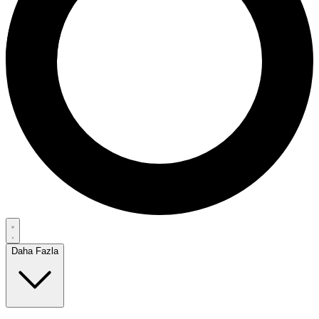
Daha Fazla