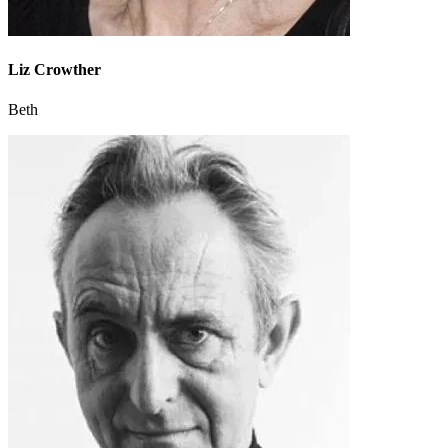
Liz Crowther
Beth