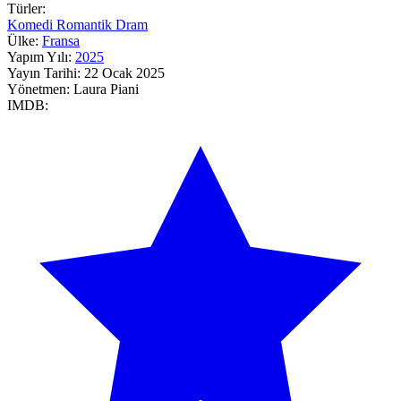
Türler:
Komedi
Romantik
Dram
Ülke:
Fransa
Yapım Yılı:
2025
Yayın Tarihi:
22 Ocak 2025
Yönetmen:
Laura Piani
IMDB: