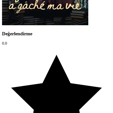
Değerlendirme
0.0