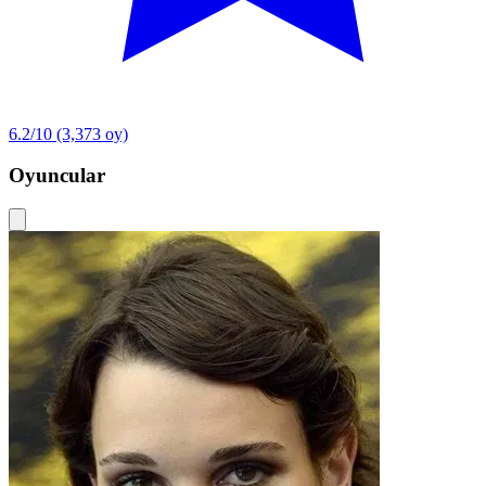
6.2/10
(3,373 oy)
Oyuncular