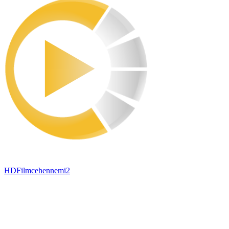
HDFilmcehennemi2