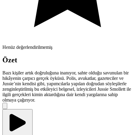
Henüz değerlendirilmemiş
Özet
Bazı kişiler artık doğruluğuna inanıyor, sahte olduğu savunulan bir
hikâyenin çarpıcı gerçek öyküsü. Polis, avukatlar, gazeteciler ve
Jussie’nin kendisi gibi, yapımcılarla yapılan doğrudan söyleşilerle
zenginleştirilmiş bu etkileyici belgesel, izleyicileri Jussie Smollett ile
ilgili gerçekleri kimin aktardığına dair kendi yargılarına sahip
olmaya çağırıyor.