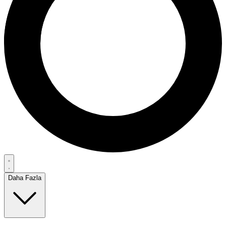
Daha Fazla