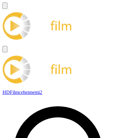
HDFilmcehennemi2