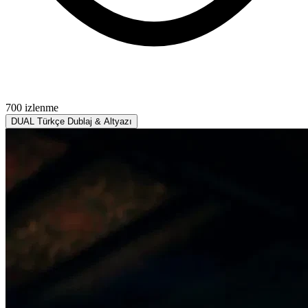
700 izlenme
DUAL
Türkçe Dublaj & Altyazı