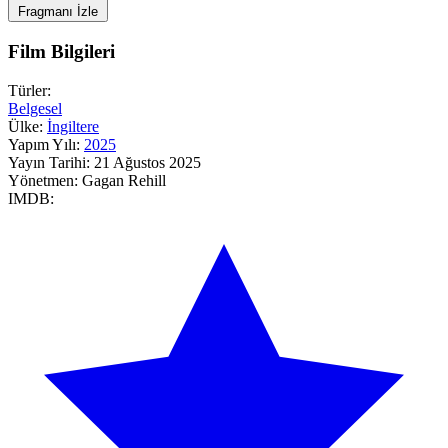
Fragmanı İzle
Film Bilgileri
Türler:
Belgesel
Ülke:
İngiltere
Yapım Yılı:
2025
Yayın Tarihi:
21 Ağustos 2025
Yönetmen:
Gagan Rehill
IMDB: