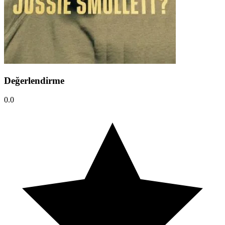
Değerlendirme
0.0