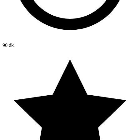
90 dk