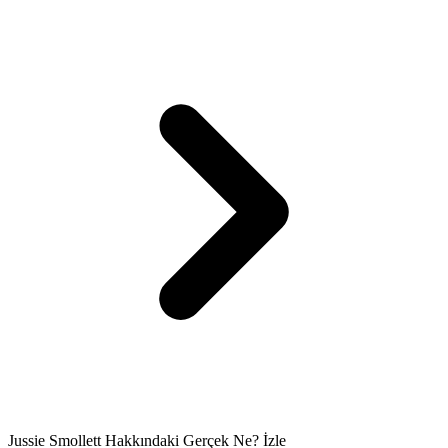
Jussie Smollett Hakkındaki Gerçek Ne? İzle