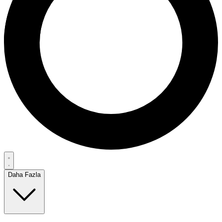
Daha Fazla