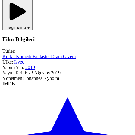
Fragmanı İzle
Film Bilgileri
Türler:
Korku
Komedi
Fantastik
Dram
Gizem
Ülke:
İsveç
Yapım Yılı:
2019
Yayın Tarihi:
23 Ağustos 2019
Yönetmen:
Johannes Nyholm
IMDB: