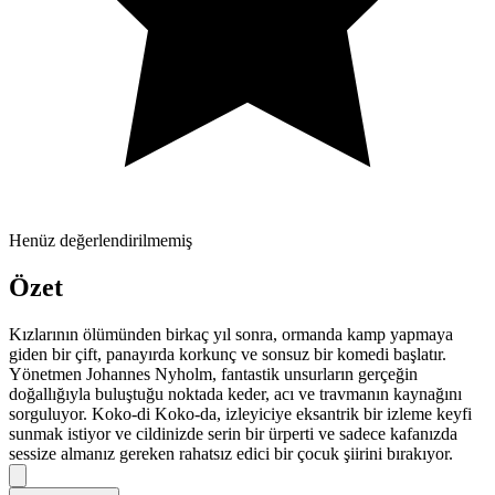
Henüz değerlendirilmemiş
Özet
Kızlarının ölümünden birkaç yıl sonra, ormanda kamp yapmaya
giden bir çift, panayırda korkunç ve sonsuz bir komedi başlatır.
Yönetmen Johannes Nyholm, fantastik unsurların gerçeğin
doğallığıyla buluştuğu noktada keder, acı ve travmanın kaynağını
sorguluyor. Koko-di Koko-da, izleyiciye eksantrik bir izleme keyfi
sunmak istiyor ve cildinizde serin bir ürperti ve sadece kafanızda
sessize almanız gereken rahatsız edici bir çocuk şiirini bırakıyor.