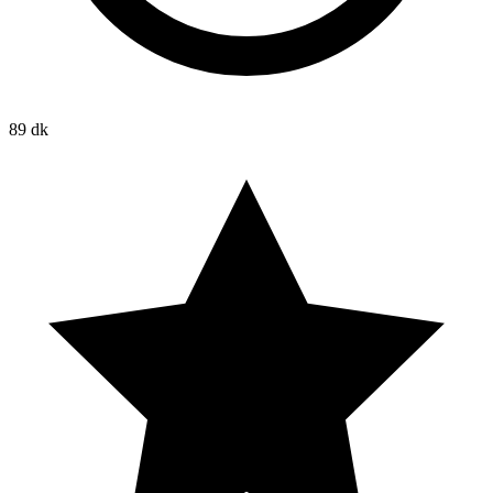
89 dk