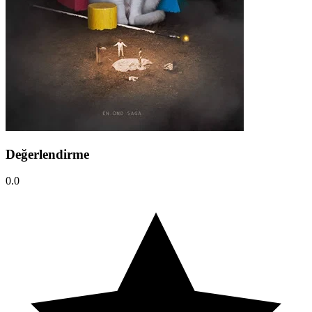
Değerlendirme
0.0