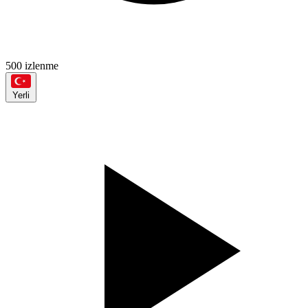
500 izlenme
Yerli