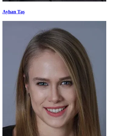
Ayhan Taş