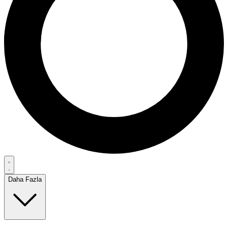
Daha Fazla