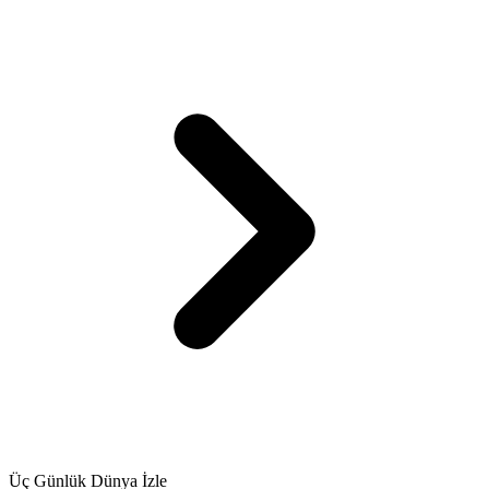
Üç Günlük Dünya İzle