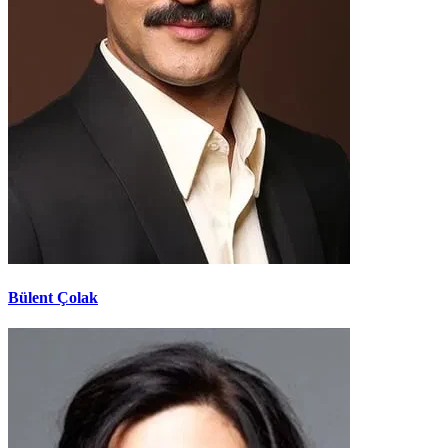
Bülent Çolak