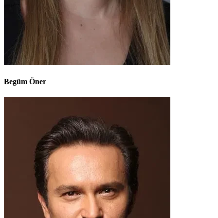
Begüm Öner