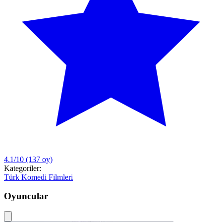
4.1/10
(137 oy)
Kategoriler:
Türk Komedi Filmleri
Oyuncular