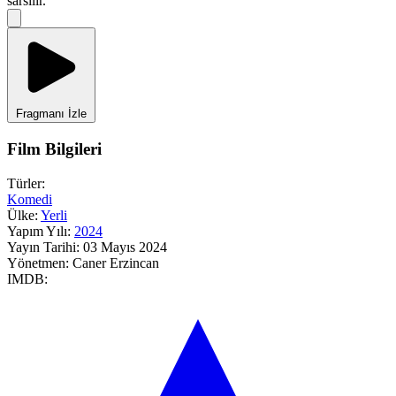
sarsılır.
Fragmanı İzle
Film Bilgileri
Türler:
Komedi
Ülke:
Yerli
Yapım Yılı:
2024
Yayın Tarihi:
03 Mayıs 2024
Yönetmen:
Caner Erzincan
IMDB: